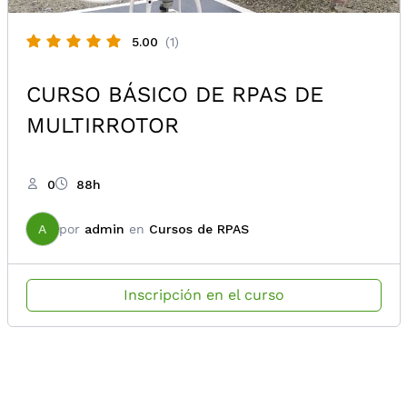
5.00
(1)
CURSO BÁSICO DE RPAS DE
MULTIRROTOR
0
88h
A
por
admin
en
Cursos de RPAS
Inscripción en el curso