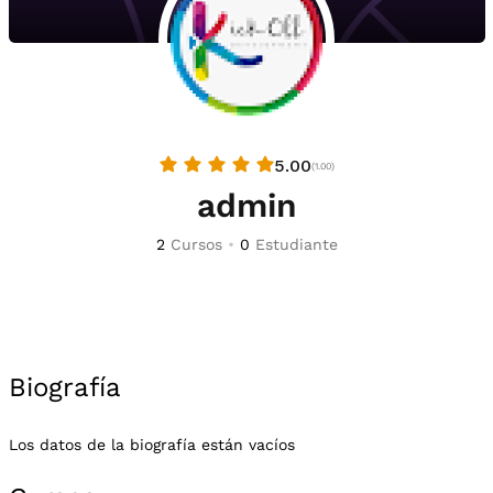
5.00
(1.00)
admin
2
Cursos
•
0
Estudiante
Biografía
Los datos de la biografía están vacíos