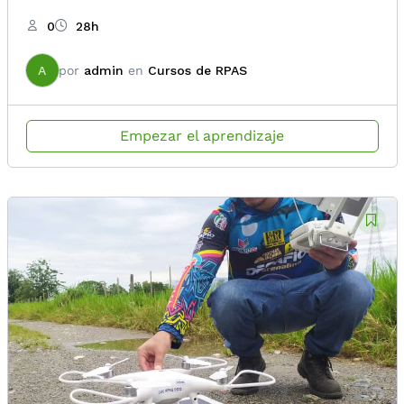
0
28h
A
por
admin
en
Cursos de RPAS
Empezar el aprendizaje