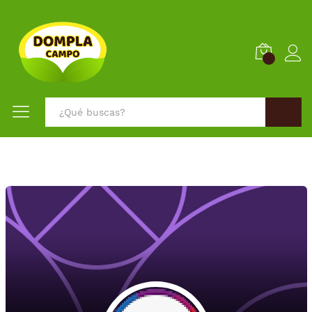
0
Buscar