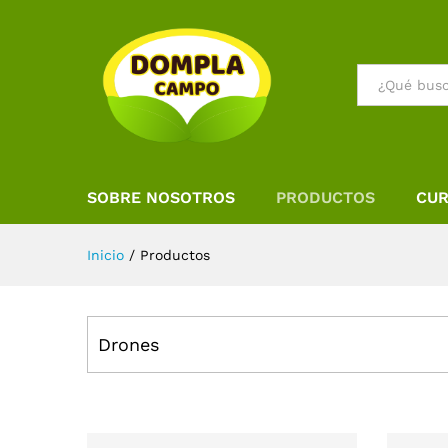
SOBRE NOSOTROS
PRODUCTOS
CU
Inicio
/
Productos
Drones